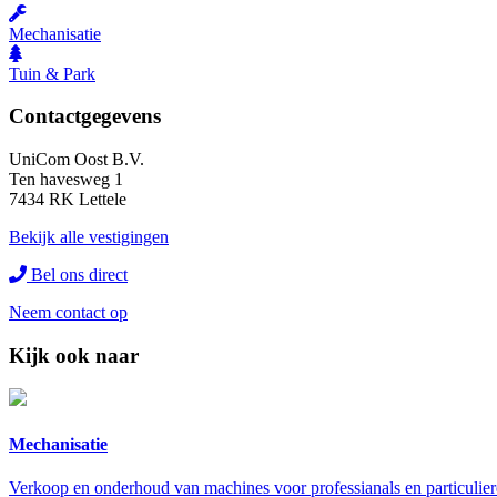
Mechanisatie
Tuin & Park
Contactgegevens
UniCom Oost B.V.
Ten havesweg 1
7434 RK Lettele
Bekijk alle vestigingen
Bel ons direct
Neem contact op
Kijk ook naar
Mechanisatie
Verkoop en onderhoud van machines voor professianals en particulie