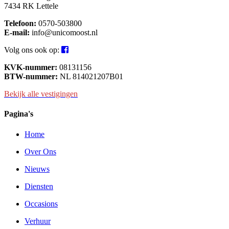
7434 RK Lettele
Telefoon:
0570-503800
E-mail:
info@unicomoost.nl
Volg ons ook op:
KVK-nummer:
08131156
BTW-nummer:
NL 814021207B01
Bekijk alle vestigingen
Pagina's
Home
Over Ons
Nieuws
Diensten
Occasions
Verhuur