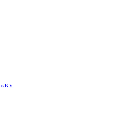
as B.V.