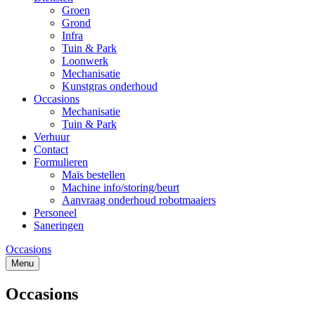
Groen
Grond
Infra
Tuin & Park
Loonwerk
Mechanisatie
Kunstgras onderhoud
Occasions
Mechanisatie
Tuin & Park
Verhuur
Contact
Formulieren
Maïs bestellen
Machine info/storing/beurt
Aanvraag onderhoud robotmaaiers
Personeel
Saneringen
Occasions
Menu
Occasions