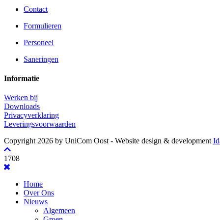
Contact
Formulieren
Personeel
Saneringen
Informatie
Werken bij
Downloads
Privacyverklaring
Leveringsvoorwaarden
Copyright 2026 by UniCom Oost
- Website design & development
Id
1708
Home
Over Ons
Nieuws
Algemeen
Groen