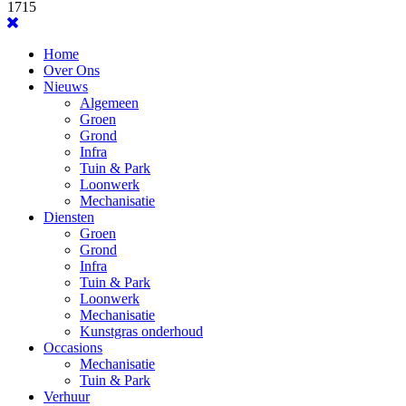
1715
Home
Over Ons
Nieuws
Algemeen
Groen
Grond
Infra
Tuin & Park
Loonwerk
Mechanisatie
Diensten
Groen
Grond
Infra
Tuin & Park
Loonwerk
Mechanisatie
Kunstgras onderhoud
Occasions
Mechanisatie
Tuin & Park
Verhuur