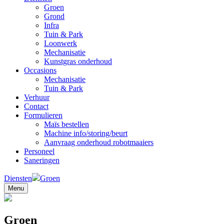
Groen
Grond
Infra
Tuin & Park
Loonwerk
Mechanisatie
Kunstgras onderhoud
Occasions
Mechanisatie
Tuin & Park
Verhuur
Contact
Formulieren
Maïs bestellen
Machine info/storing/beurt
Aanvraag onderhoud robotmaaiers
Personeel
Saneringen
Diensten
Groen
Menu
Groen