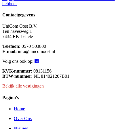
hebben.
Contactgegevens
UniCom Oost B.V.
Ten havesweg 1
7434 RK Lettele
Telefoon:
0570-503800
E-mail:
info@unicomoost.nl
Volg ons ook op:
KVK-nummer:
08131156
BTW-nummer:
NL 814021207B01
Bekijk alle vestigingen
Pagina's
Home
Over Ons
Nieuws