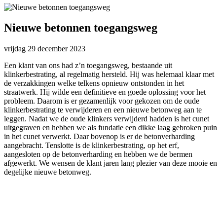
Nieuwe betonnen toegangsweg
vrijdag 29 december 2023
Een klant van ons had z’n toegangsweg, bestaande uit
klinkerbestrating, al regelmatig hersteld. Hij was helemaal klaar met
de verzakkingen welke telkens opnieuw ontstonden in het
straatwerk. Hij wilde een definitieve en goede oplossing voor het
probleem. Daarom is er gezamenlijk voor gekozen om de oude
klinkerbestrating te verwijderen en een nieuwe betonweg aan te
leggen. Nadat we de oude klinkers verwijderd hadden is het cunet
uitgegraven en hebben we als fundatie een dikke laag gebroken puin
in het cunet verwerkt. Daar bovenop is er de betonverharding
aangebracht. Tenslotte is de klinkerbestrating, op het erf,
aangesloten op de betonverharding en hebben we de bermen
afgewerkt. We wensen de klant jaren lang plezier van deze mooie en
degelijke nieuwe betonweg.