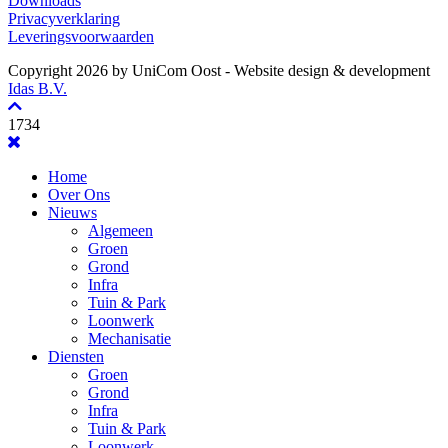
Downloads
Privacyverklaring
Leveringsvoorwaarden
Copyright 2026 by UniCom Oost
- Website design & development
Idas B.V.
1734
Home
Over Ons
Nieuws
Algemeen
Groen
Grond
Infra
Tuin & Park
Loonwerk
Mechanisatie
Diensten
Groen
Grond
Infra
Tuin & Park
Loonwerk