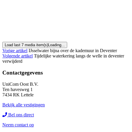
Load last 7 media item(s)
Loading...
Vorige artikel
IJsselwater bijna over de kademuur in Deventer
Volgende artikel
Tijdelijke waterkering langs de welle in deventer
verwijderd
Contactgegevens
UniCom Oost B.V.
Ten havesweg 1
7434 RK Lettele
Bekijk alle vestigingen
Bel ons direct
Neem contact op