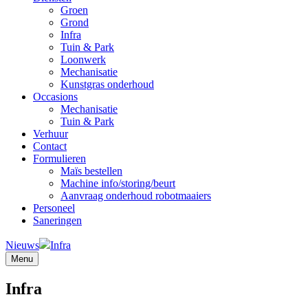
Groen
Grond
Infra
Tuin & Park
Loonwerk
Mechanisatie
Kunstgras onderhoud
Occasions
Mechanisatie
Tuin & Park
Verhuur
Contact
Formulieren
Maïs bestellen
Machine info/storing/beurt
Aanvraag onderhoud robotmaaiers
Personeel
Saneringen
Nieuws
Infra
Menu
Infra