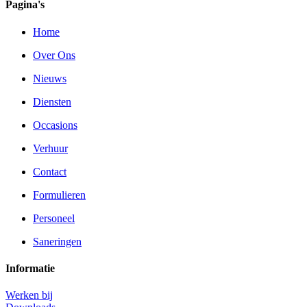
Pagina's
Home
Over Ons
Nieuws
Diensten
Occasions
Verhuur
Contact
Formulieren
Personeel
Saneringen
Informatie
Werken bij