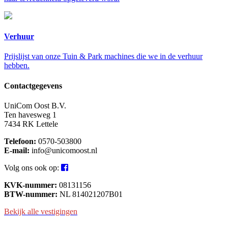
Verhuur
Prijslijst van onze Tuin & Park machines die we in de verhuur
hebben.
Contactgegevens
UniCom Oost B.V.
Ten havesweg 1
7434 RK Lettele
Telefoon:
0570-503800
E-mail:
info@unicomoost.nl
Volg ons ook op:
KVK-nummer:
08131156
BTW-nummer:
NL 814021207B01
Bekijk alle vestigingen